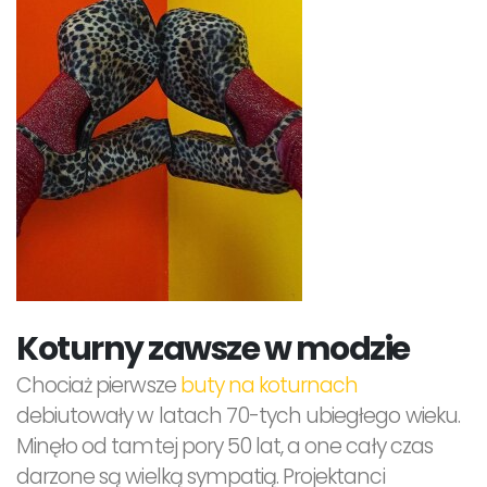
Koturny zawsze w modzie
Chociaż pierwsze
buty na koturnach
debiutowały w latach 70-tych ubiegłego wieku.
Minęło od tamtej pory 50 lat, a one cały czas
darzone są wielką sympatią. Projektanci