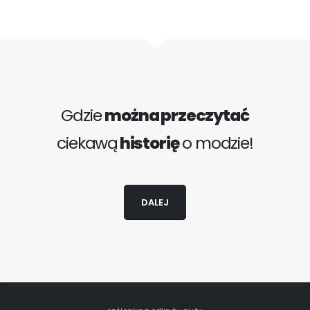
Gdzie
można przeczytać
ciekawą
historię
o modzie!
DALEJ