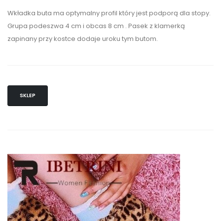
Wkładka buta ma optymalny profil który jest podporą dla stopy.
Grupa podeszwa 4 cm i obcas 8 cm . Pasek z klamerką
zapinany przy kostce dodaje uroku tym butom.
SKLEP