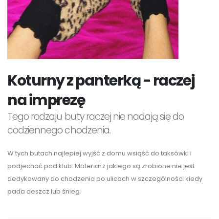
Koturny z panterką - raczej
na imprezę
Tego rodzaju buty raczej nie nadają się do
codziennego chodzenia.
W tych butach najlepiej wyjść z domu wsiąść do taksówki i
podjechać pod klub. Materiał z jakiego są zrobione nie jest
dedykowany do chodzenia po ulicach w szczególności kiedy
pada deszcz lub śnieg.