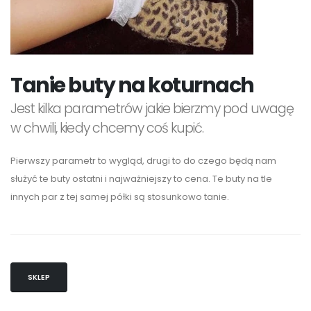
Tanie buty na koturnach
Jest kilka parametrów jakie bierzmy pod uwagę
w chwili, kiedy chcemy coś kupić.
Pierwszy parametr to wygląd, drugi to do czego będą nam
służyć te buty ostatni i najważniejszy to cena. Te buty na tle
innych par z tej samej półki są stosunkowo tanie.
SKLEP